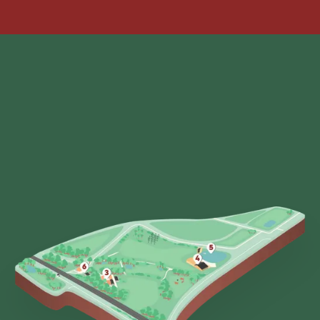
Ik ga akkoord met de
Privacy Policy