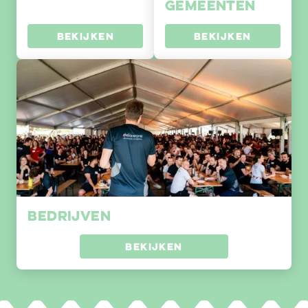
gemeenten
BEKIJKEN
BEKIJKEN
Bedrijven
BEKIJKEN