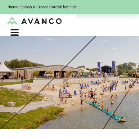
Nieuw: Splash & Crash! Ontdek het
hier!
It’s all about the